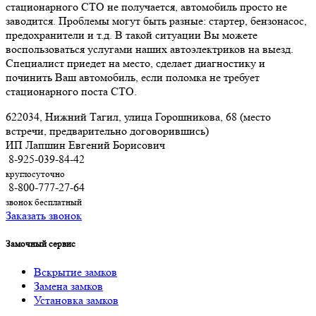
стационарного СТО не получается, автомобиль просто не
заводится. Проблемы могут быть разные: стартер, бензонасос,
предохранители и т.д. В такой ситуации Вы можете
воспользоваться услугами наших автоэлектриков на выезд.
Специалист приедет на место, сделает диагностику и
починить Ваш автомобиль, если поломка не требует
стационарного поста СТО.
622034, Нижний Тагил, улица Горошникова, 68 (место
встречи, предварительно договорившись)
ИП Лапшин Евгений Борисович
8-925-039-84-42
круглосуточно
8-800-777-27-64
звонок бесплатный
Заказать звонок
Замочный сервис
Вскрытие замков
Замена замков
Установка замков