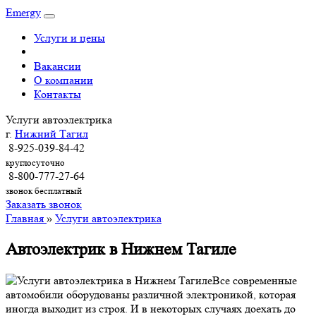
Emergy
Услуги и цены
Вакансии
О компании
Контакты
Услуги автоэлектрика
г.
Нижний Тагил
8-925-039-84-42
круглосуточно
8-800-777-27-64
звонок бесплатный
Заказать звонок
Главная
»
Услуги автоэлектрика
Автоэлектрик в Нижнем Тагиле
Все современные
автомобили оборудованы различной электроникой, которая
иногда выходит из строя. И в некоторых случаях доехать до