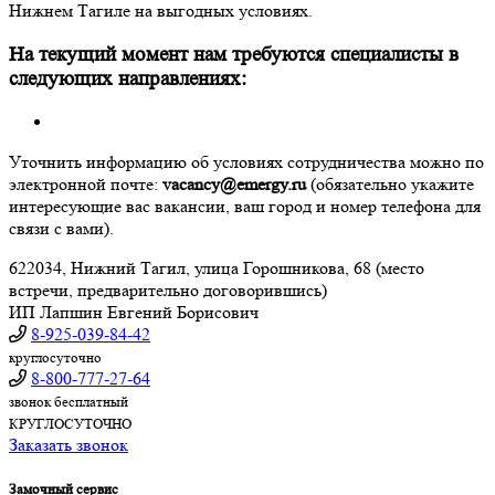
Нижнем Тагиле на выгодных условиях.
На текущий момент нам требуются специалисты в
следующих направлениях:
Уточнить информацию об условиях сотрудничества можно по
электронной почте:
vacancy@emergy.ru
(обязательно укажите
интересующие вас вакансии, ваш город и номер телефона для
связи с вами).
622034, Нижний Тагил, улица Горошникова, 68 (место
встречи, предварительно договорившись)
ИП Лапшин Евгений Борисович
8-925-039-84-42
круглосуточно
8-800-777-27-64
звонок бесплатный
КРУГЛОСУТОЧНО
Заказать звонок
Замочный сервис