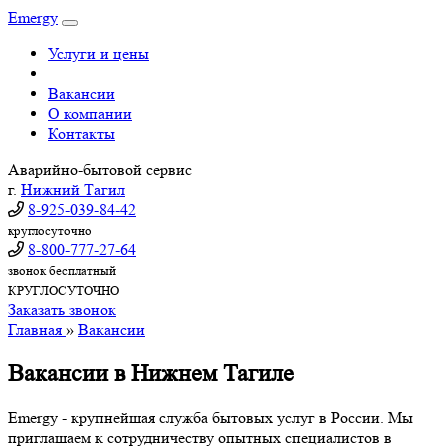
Emergy
Услуги и цены
Вакансии
О компании
Контакты
Аварийно-бытовой сервис
г.
Нижний Тагил
8-925-039-84-42
круглосуточно
8-800-777-27-64
звонок бесплатный
КРУГЛОСУТОЧНО
Заказать звонок
Главная
»
Вакансии
Вакансии в Нижнем Тагиле
Emergy - крупнейшая служба бытовых услуг в России. Мы
приглашаем к сотрудничеству опытных специалистов в